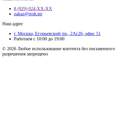
8 (929) 024-ХХ-ХХ
zakaz@resh.im
Наш адрес
г. Москва, Егорьевский пр., 2Ас26, офис 51
Работаем с 10:00 до 19:00
© 2026 Любое использование контента без письменного
разрешения запрещено