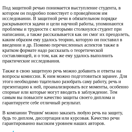
Под защитной речью понимается выступление студента, в
котором он подробно повествует о проведённом им
исследовании. В защитной речи в обязательном порядке
раскрываются задачи и цели научной работы, упоминаются
проблемы и трудности с которыми столкнулся студент при
написании, а также рассказывается как он смог их преодолеть,
каким образом ему удалось теорию, которую он поставил в
введении и др. Помимо перечисленных аспектов также в
кратком формате надо рассказать о теоретической
составляющей, и о том, как же ему удалось выполнить
практические исследования.
Также в свою защитную речь можно добавить и ответы на
вопросы комиссии. К ним можно подготовиться заранее. Для
этого необходимо тщательно разобрать саму работу, речь и
презентацию к ней, проанализировать все моменты, особенно
спорные или которые могут вводить в заблуждение. Тем
самым вы повысите качество защиты своего диплома и
гарантируете себе отличный результат.
В компании 'Решим' можно заказать любую речь на защиту,
будь то диплом, диссертация или курсовая. Качество речи
гарантированно высоким уровнем наших авторов.