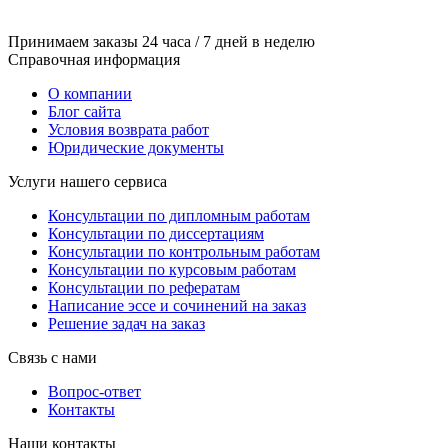
Принимаем заказы 24 часа / 7 дней в неделю
Справочная информация
О компании
Блог сайта
Условия возврата работ
Юридические документы
Услуги нашего сервиса
Консультации по дипломным работам
Консультации по диссертациям
Консультации по контрольным работам
Консультации по курсовым работам
Консультации по рефератам
Написание эссе и сочинений на заказ
Решение задач на заказ
Связь с нами
Вопрос-ответ
Контакты
Наши контакты