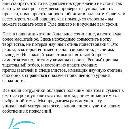
или собирать что-то из фрагментов однозначно не стоит, так
как с учетом программ легко проверяется уникальность
проекта, и вас просто-напросто обвинят в плагиате. Советуем
рассмотреть такой вариант, как помощь со стороны - вы
можете заказать эссе в Туле дешево и в нужные вам сроки.
Эссе в наши дни - это не банальное сочинение, а нечто куда
более масштабное. Здесь необходимо совместить нотку
творчества, не потеряв научный стиль повествования. Это
работа, в которой есть место анализированию, расчетам,
выводам. Не каждый захочет выполнять такой проект
самостоятельно, поэтому команда сервиса 'Решим' прошла
тщательный отбор, и состоит из практикующих
преподавателей и специалистов, имеющих научную степень,
способных справиться с задачей повышенного уровня
сложности.
Все наши сотрудники обладают большим опытом и сумеют в
сжатые сроки управиться с вашим заданием независимо от
выбранной темы. Мы предлагаем разумную плату,
уникальный материал и эссе, выполненное с учетом ваших
собственных пожеланий.