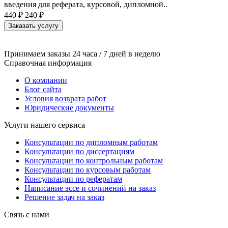
введения для реферата, курсовой, дипломной..
440 ₽
240 ₽
Заказать услугу
Принимаем заказы 24 часа / 7 дней в неделю
Справочная информация
О компании
Блог сайта
Условия возврата работ
Юридические документы
Услуги нашего сервиса
Консультации по дипломным работам
Консультации по диссертациям
Консультации по контрольным работам
Консультации по курсовым работам
Консультации по рефератам
Написание эссе и сочинений на заказ
Решение задач на заказ
Связь с нами