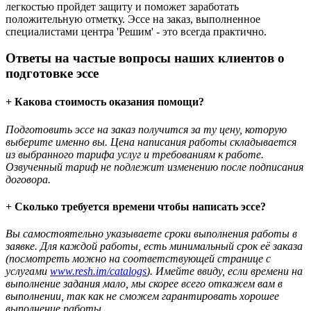
легкостью пройдет защиту и поможет заработать
положительную отметку. Эссе на заказ, выполненное
специалистами центра 'Решим' - это всегда практично.
Ответы на частые вопросы наших клиентов о
подготовке эссе
+ Какова стоимость оказания помощи?
Подготовить эссе на заказ получится за ту цену, которую
выберите именно вы. Цена написания работы складывается
из выбранного тарифа услуг и требованиям к работе.
Озвученный тариф не подлежит изменению после подписания
договора.
+ Сколько требуется времени чтобы написать эссе?
Вы самостоятельно указываете сроки выполнения работы в
заявке. Для каждой работы, есть минимальный срок её заказа
(посмотреть можно на соответствующей странице с
услугами
www.resh.im/catalogs
). Имейте ввиду, если времени на
выполнение задания мало, мы скорее всего откажем вам в
выполнении, так как не сможем гарантировать хорошее
выполнение работы.