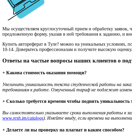
Мы осуществляем круглосуточный прием и обработку заявок, чт
предложенную форму, указав в ней требования к заданию, и вне
Купить автореферат в Туле? можно на уникальных условиях, п
10-14.
Доверьтесь профессионалам и получите высокую оценку.
Ответы на частые вопросы наших клиентов о под
+ Какова стоимость оказания помощи?
Увеличить уникальность текста студенческой работы на заказ
требованиям к работе. Озвученный тариф не подлежит измене
+ Сколько требуется времени чтобы поднять уникальность 
Вы самостоятельно указываете сроки выполнения работы в за
www.resh.im/catalogs
). Имейте ввиду, если времени на выполне
+ Делаете ли вы проверку на плагиат и каким способом?