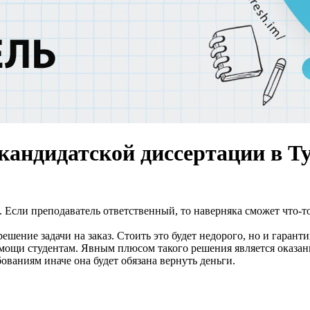
 кандидатской диссертации в Т
 Если преподаватель ответственный, то наверняка сможет что-т
 решение задачи на заказ. Стоить это будет недорого, но и гара
ощи студентам. Явным плюсом такого решения является оказание
ованиям иначе она будет обязана вернуть деньги.