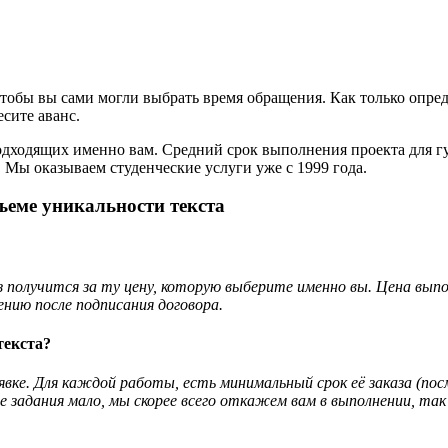
обы вы сами могли выбрать время обращения. Как только определ
сите аванс.
одходящих именно вам. Средний срок выполнения проекта для гу
 Мы оказываем студенческие услуги уже с 1999 года.
ъеме уникальности текста
 получится за ту цену, которую выберите именно вы. Цена вып
нию после подписания договора.
текста?
явке. Для каждой работы, есть минимальный срок её заказа (
ние задания мало, мы скорее всего откажем вам в выполнении, 