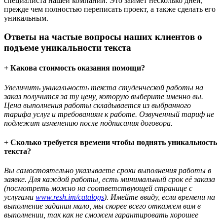
специалиста нашей компании. Это займёт несколько дней,
прежде чем полностью переписать проект, а также сделать его
уникальным.
Ответы на частые вопросы наших клиентов о
подъеме уникальности текста
+ Какова стоимость оказания помощи?
Увеличить уникальность текста студенческой работы на
заказ получится за ту цену, которую выберите именно вы.
Цена выполнения работы складывается из выбранного
тарифа услуг и требованиям к работе. Озвученный тариф не
подлежит изменению после подписания договора.
+ Сколько требуется времени чтобы поднять уникальность
текста?
Вы самостоятельно указываете сроки выполнения работы в
заявке. Для каждой работы, есть минимальный срок её заказа
(посмотреть можно на соответствующей странице с
услугами
www.resh.im/catalogs
). Имейте ввиду, если времени на
выполнение задания мало, мы скорее всего откажем вам в
выполнении, так как не сможем гарантировать хорошее