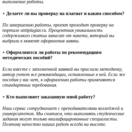
выполнение работы.
+ Делаете ли вы проверку на плагиат и каким способом?
По завершению работы, проект проходит проверку на
портале antiplagiat.ru. Процентная уникальность
содержимого статьи зависит от пакета, который вы
выбрали в момент оформления заявки.
+ Оформляются ли работы по рекомендациям
методических пособий?
Если вместе с заполненной заявкой вы прислали методичку,
автор учтет все рекомендации, оставленные в ней. Если же
пособия у вас нет, к оформлению работы применяются
стандартные требования.
+ Кто выполняет заказанную мной работу?
Наш сервис сотрудничает с преподавателями колледжей и
университетов. Мы считаем, что выполнять студенческие
задания могут только квалифицированные специалисты.
Поэтому качество наших работ всегда на высоте.