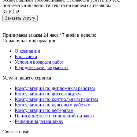
подъема уникальности текста на нашем сайте явля..
31 ₽
1 ₽
Заказать услугу
Принимаем заказы 24 часа / 7 дней в неделю
Справочная информация
О компании
Блог сайта
Условия возврата работ
Юридические документы
Услуги нашего сервиса
Консультации по дипломным работам
Консультации по диссертациям
Консультации по контрольным работам
Консультации по курсовым работам
Консультации по рефератам
Написание эссе и сочинений на заказ
Решение задач на заказ
Связь с нами