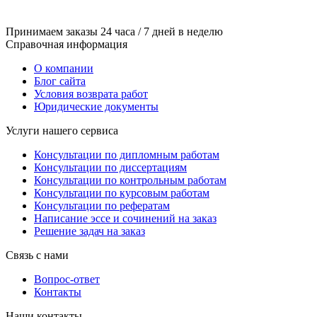
Принимаем заказы 24 часа / 7 дней в неделю
Справочная информация
О компании
Блог сайта
Условия возврата работ
Юридические документы
Услуги нашего сервиса
Консультации по дипломным работам
Консультации по диссертациям
Консультации по контрольным работам
Консультации по курсовым работам
Консультации по рефератам
Написание эссе и сочинений на заказ
Решение задач на заказ
Связь с нами
Вопрос-ответ
Контакты
Наши контакты