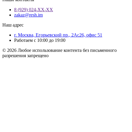
8 (929) 024-ХХ-ХХ
zakaz@resh.im
Наш адрес
г. Москва, Егорьевский пр., 2Ас26, офис 51
Работаем с 10:00 до 19:00
© 2026 Любое использование контента без письменного
разрешения запрещено