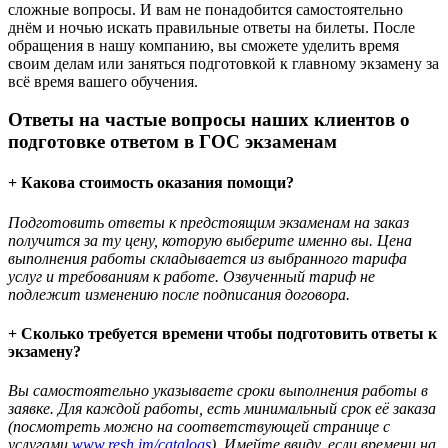
сложные вопросы. И вам не понадобится самостоятельно
днём и ночью искать правильные ответы на билеты. После
обращения в нашу компанию, вы сможете уделить время
своим делам или заняться подготовкой к главному экзамену за
всё время вашего обучения.
Ответы на частые вопросы наших клиентов о
подготовке ответом в ГОС экзаменам
+ Какова стоимость оказания помощи?
Подготовить ответы к предстоящим экзаменам на заказ
получится за ту цену, которую выберите именно вы. Цена
выполнения работы складывается из выбранного тарифа
услуг и требованиям к работе. Озвученный тариф не
подлежит изменению после подписания договора.
+ Сколько требуется времени чтобы подготовить ответы к
экзамену?
Вы самостоятельно указываете сроки выполнения работы в
заявке. Для каждой работы, есть минимальный срок её заказа
(посмотреть можно на соответствующей странице с
услугами
www.resh.im/catalogs
). Имейте ввиду, если времени на