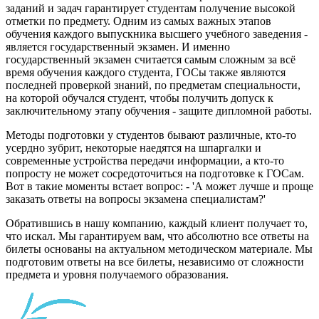
заданий и задач гарантирует студентам получение высокой
отметки по предмету. Одним из самых важных этапов
обучения каждого выпускника высшего учебного заведения -
является государственный экзамен. И именно
государственный экзамен считается самым сложным за всё
время обучения каждого студента, ГОСы также являются
последней проверкой знаний, по предметам специальности,
на которой обучался студент, чтобы получить допуск к
заключительному этапу обучения - защите дипломной работы.
Методы подготовки у студентов бывают различные, кто-то
усердно зубрит, некоторые наедятся на шпаргалки и
современные устройства передачи информации, а кто-то
попросту не может сосредоточиться на подготовке к ГОСам.
Вот в такие моменты встает вопрос: - 'А может лучше и проще
заказать ответы на вопросы экзамена специалистам?'
Обратившись в нашу компанию, каждый клиент получает то,
что искал. Мы гарантируем вам, что абсолютно все ответы на
билеты основаны на актуальном методическом материале. Мы
подготовим ответы на все билеты, независимо от сложности
предмета и уровня получаемого образования.