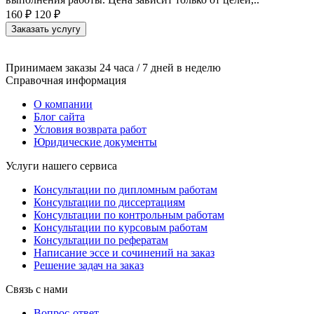
160 ₽
120 ₽
Заказать услугу
Принимаем заказы 24 часа / 7 дней в неделю
Справочная информация
О компании
Блог сайта
Условия возврата работ
Юридические документы
Услуги нашего сервиса
Консультации по дипломным работам
Консультации по диссертациям
Консультации по контрольным работам
Консультации по курсовым работам
Консультации по рефератам
Написание эссе и сочинений на заказ
Решение задач на заказ
Связь с нами
Вопрос-ответ