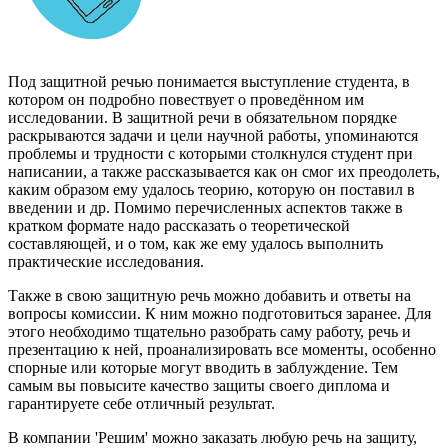
Под защитной речью понимается выступление студента, в
котором он подробно повествует о проведённом им
исследовании. В защитной речи в обязательном порядке
раскрываются задачи и цели научной работы, упоминаются
проблемы и трудности с которыми столкнулся студент при
написании, а также рассказывается как он смог их преодолеть,
каким образом ему удалось теорию, которую он поставил в
введении и др. Помимо перечисленных аспектов также в
кратком формате надо рассказать о теоретической
составляющей, и о том, как же ему удалось выполнить
практические исследования.
Также в свою защитную речь можно добавить и ответы на
вопросы комиссии. К ним можно подготовиться заранее. Для
этого необходимо тщательно разобрать саму работу, речь и
презентацию к ней, проанализировать все моменты, особенно
спорные или которые могут вводить в заблуждение. Тем
самым вы повысите качество защиты своего диплома и
гарантируете себе отличный результат.
В компании 'Решим' можно заказать любую речь на защиту,