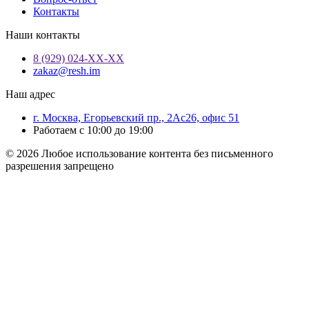
Контакты
Наши контакты
8 (929) 024-ХХ-ХХ
zakaz@resh.im
Наш адрес
г. Москва, Егорьевский пр., 2Ас26, офис 51
Работаем с 10:00 до 19:00
© 2026 Любое использование контента без письменного
разрешения запрещено