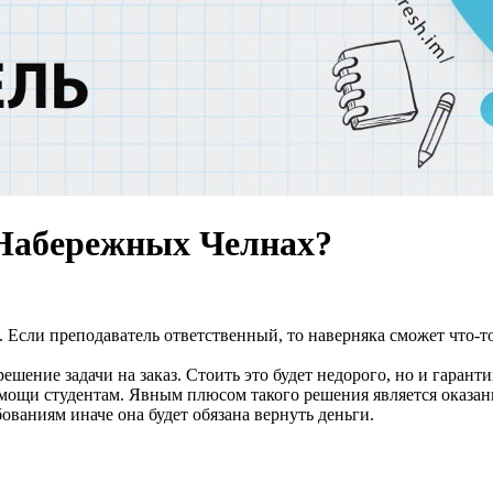
в Набережных Челнах?
 Если преподаватель ответственный, то наверняка сможет что-т
 решение задачи на заказ. Стоить это будет недорого, но и гара
ощи студентам. Явным плюсом такого решения является оказание
ованиям иначе она будет обязана вернуть деньги.