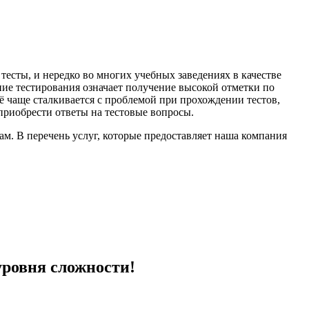
есты, и нередко во многих учебных заведениях в качестве
ние тестирования означает получение высокой отметки по
ё чаще сталкивается с проблемой при прохождении тестов,
приобрести ответы на тестовые вопросы.
м. В перечень услуг, которые предоставляет наша компания
уровня сложности!