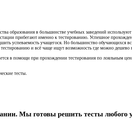
тва образования в большинстве учебных заведений используют т
ттестации прибегают именно к тестированию. Успешное прохожде
удшить успеваемость учащегося. Но большинство обучающихся вс
к тестированию и всё чаще ищут возможность где можно дешево 
ется в помощи при прохождении тестирования по лояльным цена
ческие тесты.
ании. Мы готовы решить тесты любого 