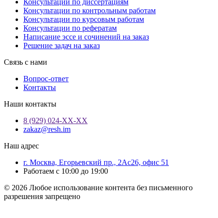
Консультации по диссертациям
Консультации по контрольным работам
Консультации по курсовым работам
Консультации по рефератам
Написание эссе и сочинений на заказ
Решение задач на заказ
Связь с нами
Вопрос-ответ
Контакты
Наши контакты
8 (929) 024-ХХ-ХХ
zakaz@resh.im
Наш адрес
г. Москва, Егорьевский пр., 2Ас26, офис 51
Работаем с 10:00 до 19:00
© 2026 Любое использование контента без письменного
разрешения запрещено