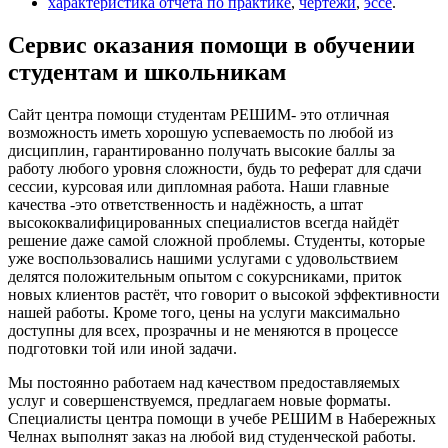
характеристика отчета по практике
,
чертежи
,
эссе
.
Сервис оказания помощи в обучении
студентам и школьникам
Сайт центра помощи студентам РЕШИМ- это отличная
возможность иметь хорошую успеваемость по любой из
дисциплин, гарантированно получать высокие баллы за
работу любого уровня сложности, будь то реферат для сдачи
сессии, курсовая или дипломная работа. Наши главные
качества -это ответственность и надёжность, а штат
высококвалифицированных специалистов всегда найдёт
решение даже самой сложной проблемы. Студенты, которые
уже воспользовались нашими услугами с удовольствием
делятся положительным опытом с сокурсниками, приток
новых клиентов растёт, что говорит о высокой эффективности
нашей работы. Кроме того, цены на услуги максимально
доступны для всех, прозрачны и не меняются в процессе
подготовки той или иной задачи.
Мы постоянно работаем над качеством предоставляемых
услуг и совершенствуемся, предлагаем новые форматы.
Специалисты центра помощи в учебе РЕШИМ в Набережных
Челнах выполнят заказ на любой вид студенческой работы.