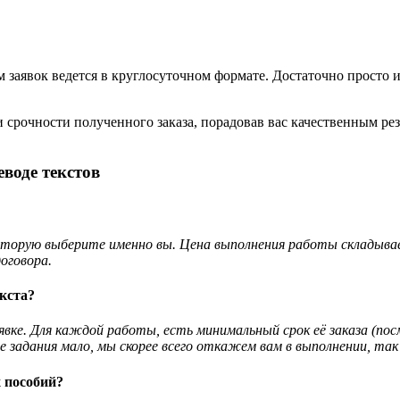
 заявок ведется в круглосуточном формате. Достаточно просто 
 срочности полученного заказа, порадовав вас качественным ре
воде текстов
которую выберите именно вы. Цена выполнения работы складывае
оговора.
кста?
явке. Для каждой работы, есть минимальный срок её заказа (
ние задания мало, мы скорее всего откажем вам в выполнении, 
 пособий?