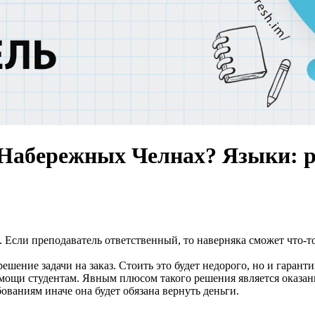
в Набережных Челнах? Языки: р
 Если преподаватель ответственный, то наверняка сможет что-т
 решение задачи на заказ. Стоить это будет недорого, но и гара
ощи студентам. Явным плюсом такого решения является оказание
ованиям иначе она будет обязана вернуть деньги.