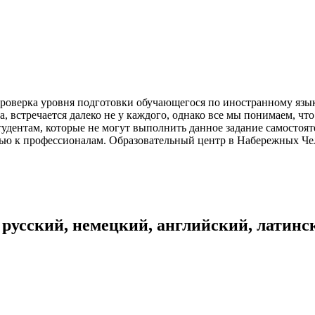
 проверка уровня подготовки обучающегося по иностранному язы
, встречается далеко не у каждого, однако все мы понимаем, чт
дентам, которые не могут выполнить данное задание самостоятел
ю к профессионалам. Образовательный центр в Набережных Челна
 русский, немецкий, английский, латинс