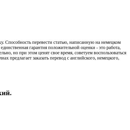
ку. Способность перевести статью, написанную на немецком
о единственная гарантия положительной оценки - это работа,
ьно, но при этом ценят свое время, советуем воспользоваться
х предлагает заказать перевод с английского, немецкого,
кий.