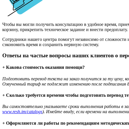
Чтобы вы могли получить консультацию в удобное время, прием
корзину, прикрепить техническое задание и внести предоплату.
Сотрудники нашего центра помогут независимо от сложности и
сэкономить время и сохранить нервную систему.
Ответы на частые вопросы наших клиентов о пере
+ Какова стоимость оказания помощи?
Подготовить перевод текста на заказ получится за ту цену, 
Озвученный тариф не подлежит изменению после подписания д
+ Сколько требуется времени чтобы подготовить перевод те
Вы самостоятельно указываете сроки выполнения работы в за
www.resh.im/catalogs
). Имейте ввиду, если времени на выполне
+ Оформляются ли работы по рекомендациям методических