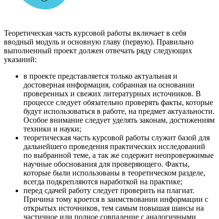
Теоретическая часть курсовой работы включает в себя
вводный модуль и основную главу (первую). Правильно
выполненный проект должен отвечать ряду следующих
указаний:
в проекте представляется только актуальная и
достоверная информация, собранная на основании
проверенных и свежих литературных источников. В
процессе следует обязательно проверять факты, которые
будут использоваться в работе, на предмет актуальности.
Особое внимание следует уделять законам, достижениям
техники и науки;
теоретическая часть курсовой работы служит базой для
дальнейшего проведения практических исследований
по выбранной теме, а так же содержит неопровержимые
научные обоснования для проверяющего. Факты,
которые были использованы в теоретическом разделе,
всегда подкрепляются наработкой на практике;
перед сдачей работу следует проверить на плагиат.
Причина тому кроется в заимствовании информации с
открытых источников, тем самым повышая шансы на
частичное или полное совпадение с аналогичными