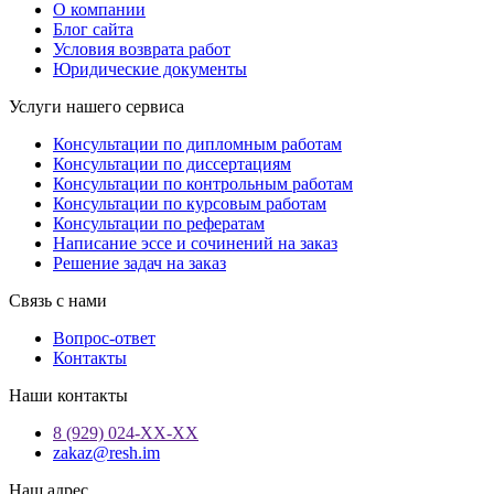
О компании
Блог сайта
Условия возврата работ
Юридические документы
Услуги нашего сервиса
Консультации по дипломным работам
Консультации по диссертациям
Консультации по контрольным работам
Консультации по курсовым работам
Консультации по рефератам
Написание эссе и сочинений на заказ
Решение задач на заказ
Связь с нами
Вопрос-ответ
Контакты
Наши контакты
8 (929) 024-ХХ-ХХ
zakaz@resh.im
Наш адрес