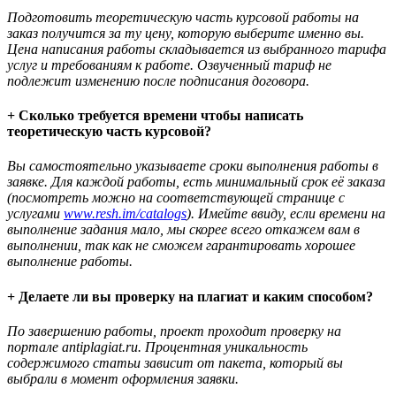
Подготовить теоретическую часть курсовой работы на
заказ получится за ту цену, которую выберите именно вы.
Цена написания работы складывается из выбранного тарифа
услуг и требованиям к работе. Озвученный тариф не
подлежит изменению после подписания договора.
+ Сколько требуется времени чтобы написать
теоретическую часть курсовой?
Вы самостоятельно указываете сроки выполнения работы в
заявке. Для каждой работы, есть минимальный срок её заказа
(посмотреть можно на соответствующей странице с
услугами
www.resh.im/catalogs
). Имейте ввиду, если времени на
выполнение задания мало, мы скорее всего откажем вам в
выполнении, так как не сможем гарантировать хорошее
выполнение работы.
+ Делаете ли вы проверку на плагиат и каким способом?
По завершению работы, проект проходит проверку на
портале antiplagiat.ru. Процентная уникальность
содержимого статьи зависит от пакета, который вы
выбрали в момент оформления заявки.