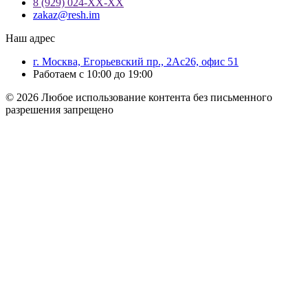
8 (929) 024-ХХ-ХХ
zakaz@resh.im
Наш адрес
г. Москва, Егорьевский пр., 2Ас26, офис 51
Работаем с 10:00 до 19:00
© 2026 Любое использование контента без письменного
разрешения запрещено