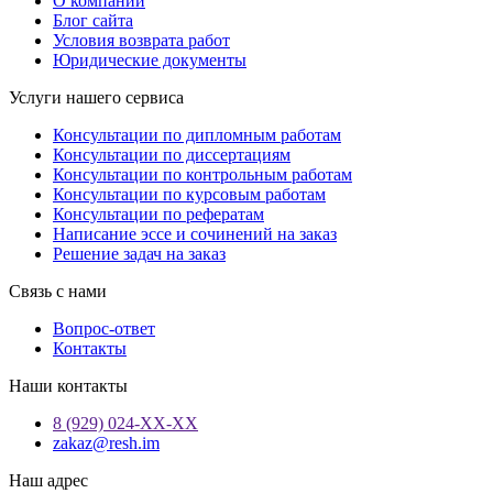
О компании
Блог сайта
Условия возврата работ
Юридические документы
Услуги нашего сервиса
Консультации по дипломным работам
Консультации по диссертациям
Консультации по контрольным работам
Консультации по курсовым работам
Консультации по рефератам
Написание эссе и сочинений на заказ
Решение задач на заказ
Связь с нами
Вопрос-ответ
Контакты
Наши контакты
8 (929) 024-ХХ-ХХ
zakaz@resh.im
Наш адрес