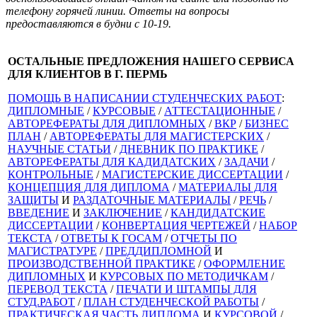
телефону горячей линии. Ответы на вопросы
предоставляются в будни с 10-19.
ОСТАЛЬНЫЕ ПРЕДЛОЖЕНИЯ НАШЕГО СЕРВИСА
ДЛЯ КЛИЕНТОВ В Г. ПЕРМЬ
ПОМОЩЬ В НАПИСАНИИ СТУДЕНЧЕСКИХ РАБОТ
:
ДИПЛОМНЫЕ
/
КУРСОВЫЕ
/
АТТЕСТАЦИОННЫЕ
/
АВТОРЕФЕРАТЫ ДЛЯ ДИПЛОМНЫХ
/
ВКР
/
БИЗНЕС
ПЛАН
/
АВТОРЕФЕРАТЫ ДЛЯ МАГИСТЕРСКИХ
/
НАУЧНЫЕ СТАТЬИ
/
ДНЕВНИК ПО ПРАКТИКЕ
/
АВТОРЕФЕРАТЫ ДЛЯ КАДИДАТСКИХ
/
ЗАДАЧИ
/
КОНТРОЛЬНЫЕ
/
МАГИСТЕРСКИЕ ДИССЕРТАЦИИ
/
КОНЦЕПЦИЯ ДЛЯ ДИПЛОМА
/
МАТЕРИАЛЫ ДЛЯ
ЗАЩИТЫ
И
РАЗДАТОЧНЫЕ МАТЕРИАЛЫ
/
РЕЧЬ
/
ВВЕДЕНИЕ
И
ЗАКЛЮЧЕНИЕ
/
КАНДИДАТСКИЕ
ДИССЕРТАЦИИ
/
КОНВЕРТАЦИЯ ЧЕРТЕЖЕЙ
/
НАБОР
ТЕКСТА
/
ОТВЕТЫ К ГОСАМ
/
ОТЧЕТЫ ПО
МАГИСТРАТУРЕ
/
ПРЕДДИПЛОМНОЙ
И
ПРОИЗВОДСТВЕННОЙ ПРАКТИКЕ
/
ОФОРМЛЕНИЕ
ДИПЛОМНЫХ
И
КУРСОВЫХ ПО МЕТОДИЧКАМ
/
ПЕРЕВОД ТЕКСТА
/
ПЕЧАТИ И ШТАМПЫ ДЛЯ
СТУД.РАБОТ
/
ПЛАН СТУДЕНЧЕСКОЙ РАБОТЫ
/
ПРАКТИЧЕСКАЯ ЧАСТЬ ДИПЛОМА
И
КУРСОВОЙ
/