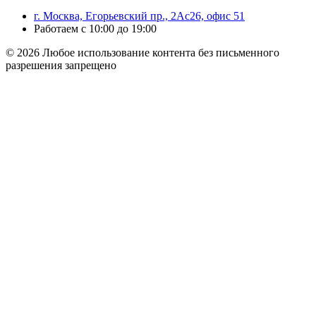
г. Москва, Егорьевский пр., 2Ас26, офис 51
Работаем с 10:00 до 19:00
© 2026 Любое использование контента без письменного
разрешения запрещено