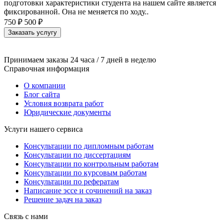
подготовки характеристики студента на нашем сайте является
фиксированной. Она не меняется по ходу..
750 ₽
500 ₽
Заказать услугу
Принимаем заказы 24 часа / 7 дней в неделю
Справочная информация
О компании
Блог сайта
Условия возврата работ
Юридические документы
Услуги нашего сервиса
Консультации по дипломным работам
Консультации по диссертациям
Консультации по контрольным работам
Консультации по курсовым работам
Консультации по рефератам
Написание эссе и сочинений на заказ
Решение задач на заказ
Связь с нами