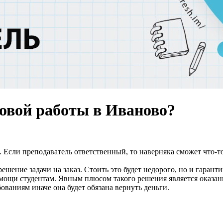
совой работы в Иваново?
 Если преподаватель ответственный, то наверняка сможет что-т
 решение задачи на заказ. Стоить это будет недорого, но и гара
ощи студентам. Явным плюсом такого решения является оказание
ованиям иначе она будет обязана вернуть деньги.