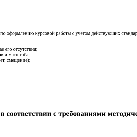
у по оформлению курсовой работы с учетом действующих станда
е его отсутствия;
в и масштаба;
ет, смещение);
в соответствии с требованиями методич