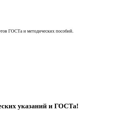
ртов ГОСТа и методических пособий.
еских указаний и ГОСТа!