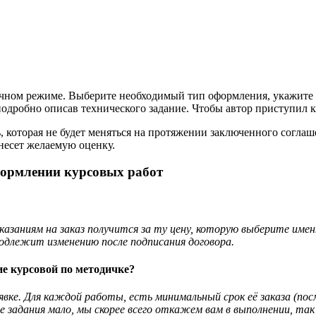
чном режиме. Выберите необходимый тип оформления, укажите в
одробно описав технического задание. Чтобы автор приступил к 
 которая не будет меняться на протяжении заключенного соглаш
несет желаемую оценку.
формлении курсовых работ
заниям на заказ получится за ту цену, которую выберите имен
одлежит изменению после подписания договора.
е курсовой по методичке?
явке. Для каждой работы, есть минимальный срок её заказа (
ние задания мало, мы скорее всего откажем вам в выполнении, 