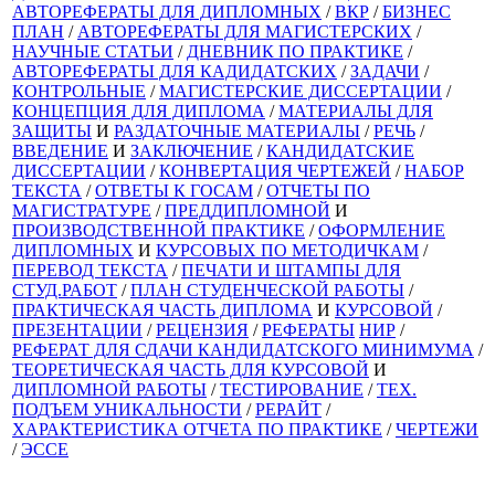
АВТОРЕФЕРАТЫ ДЛЯ ДИПЛОМНЫХ
/
ВКР
/
БИЗНЕС
ПЛАН
/
АВТОРЕФЕРАТЫ ДЛЯ МАГИСТЕРСКИХ
/
НАУЧНЫЕ СТАТЬИ
/
ДНЕВНИК ПО ПРАКТИКЕ
/
АВТОРЕФЕРАТЫ ДЛЯ КАДИДАТСКИХ
/
ЗАДАЧИ
/
КОНТРОЛЬНЫЕ
/
МАГИСТЕРСКИЕ ДИССЕРТАЦИИ
/
КОНЦЕПЦИЯ ДЛЯ ДИПЛОМА
/
МАТЕРИАЛЫ ДЛЯ
ЗАЩИТЫ
И
РАЗДАТОЧНЫЕ МАТЕРИАЛЫ
/
РЕЧЬ
/
ВВЕДЕНИЕ
И
ЗАКЛЮЧЕНИЕ
/
КАНДИДАТСКИЕ
ДИССЕРТАЦИИ
/
КОНВЕРТАЦИЯ ЧЕРТЕЖЕЙ
/
НАБОР
ТЕКСТА
/
ОТВЕТЫ К ГОСАМ
/
ОТЧЕТЫ ПО
МАГИСТРАТУРЕ
/
ПРЕДДИПЛОМНОЙ
И
ПРОИЗВОДСТВЕННОЙ ПРАКТИКЕ
/
ОФОРМЛЕНИЕ
ДИПЛОМНЫХ
И
КУРСОВЫХ ПО МЕТОДИЧКАМ
/
ПЕРЕВОД ТЕКСТА
/
ПЕЧАТИ И ШТАМПЫ ДЛЯ
СТУД.РАБОТ
/
ПЛАН СТУДЕНЧЕСКОЙ РАБОТЫ
/
ПРАКТИЧЕСКАЯ ЧАСТЬ ДИПЛОМА
И
КУРСОВОЙ
/
ПРЕЗЕНТАЦИИ
/
РЕЦЕНЗИЯ
/
РЕФЕРАТЫ
НИР
/
РЕФЕРАТ ДЛЯ СДАЧИ КАНДИДАТСКОГО МИНИМУМА
/
ТЕОРЕТИЧЕСКАЯ ЧАСТЬ ДЛЯ КУРСОВОЙ
И
ДИПЛОМНОЙ РАБОТЫ
/
ТЕСТИРОВАНИЕ
/
ТЕХ.
ПОДЪЕМ УНИКАЛЬНОСТИ
/
РЕРАЙТ
/
ХАРАКТЕРИСТИКА ОТЧЕТА ПО ПРАКТИКЕ
/
ЧЕРТЕЖИ
/
ЭССЕ