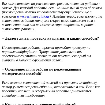
Вы самостоятельно указываете сроки выполнения работы в
заявке. Для каждой работы, есть минимальный срок её заказа
(посмотреть можно на соответствующей странице с
услугами
www.resh.im/catalogs
). Имейте ввиду, если времени на
выполнение задания мало, мы скорее всего откажем вам в
выполнении, так как не сможем гарантировать хорошее
выполнение работы.
+ Делаете ли вы проверку на плагиат и каким способом?
По завершению работы, проект проходит проверку на
портале antiplagiat.ru. Процентная уникальность
содержимого статьи зависит от пакета, который вы
выбрали в момент оформления заявки.
+ Оформляются ли работы по рекомендациям
методических пособий?
Если вместе с заполненной заявкой вы прислали методичку,
автор учтет все рекомендации, оставленные в ней. Если же
пособия у вас нет, к оформлению работы применяются
стандартные требования.
+ Кто выполняет заказанную мной работу?