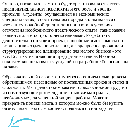
От того, насколько грамотно будет организована стратегия
предприятия, зависят перспективы его роста и уровня
прибыли. Студенты, обучающиеся на экономических
специальностях, в обязательном порядке сталкиваются с
изучением подобной дисциплины, и часто, в условиях
отсутствия необходимого практического опыта, такие задачи
являются для них просто непосильными. Разработать
действительно стоящий проект, способный иметь шансы на
реализацию - задача не из легких, а ведь прогнозирование и
структурированное планирование для малого бизнеса - это
всё. Если вы начинающий предприниматель из Иваново,
советуем воспользоваться услугой по разработке бизнес-плана
на заказ.
Образовательный сервис занимается оказанием помощи всем
обратившимся, независимо от поставленных сроков и степени
сложности. Мы предоставим вам не только основной труд, но
и сопутствующие рекомендации, а так же материалы,
необходимые для успешной защиты работы. Можете
прекратить поиски места, в котором можно было бы купить
бизнес-план - мы с легкостью справимся с этой задачей.