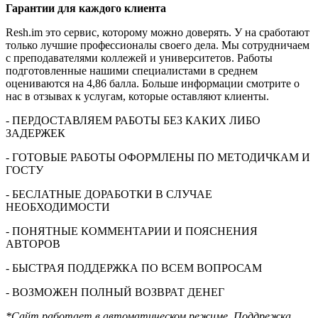
Гарантии для
каждого клиента
Resh.im это сервис, которому можно доверять. У на сработают
только лучшие профессионалы своего дела. Мы сотрудничаем
с преподавателями коллежей и университетов. Работы
подготовленные нашими специалистами в среднем
оцениваются на 4,86 балла. Больше информации смотрите о
нас в отзывах к услугам, которые оставляют клиенты.
- ПЕРДОСТАВЛЯЕМ РАБОТЫ БЕЗ КАКИХ ЛИБО
ЗАДЕРЖЕК
- ГОТОВЫЕ РАБОТЫ ОФОРМЛЕНЫ ПО МЕТОДИЧКАМ И
ГОСТУ
- БЕСЛАТНЫЕ ДОРАБОТКИ В СЛУЧАЕ
НЕОБХОДИМОСТИ
- ПОНЯТНЫЕ КОММЕНТАРИИ И ПОЯСНЕНИЯ
АВТОРОВ
- БЫСТРАЯ ПОДДЕРЖКА ПО ВСЕМ ВОПРОСАМ
- ВОЗМОЖЕН ПОЛНЫЙ ВОЗВРАТ ДЕНЕГ
*Сайт работает в автоматическом режиме. Поддрежка