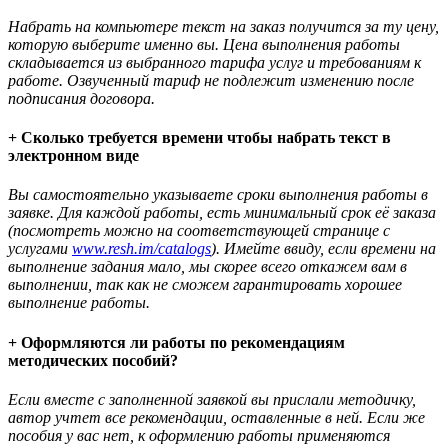
Набрать на компьютере текст на заказ получится за ту цену,
которую выберите именно вы. Цена выполнения работы
складывается из выбранного тарифа услуг и требованиям к
работе. Озвученный тариф не подлежит изменению после
подписания договора.
+ Сколько требуется времени чтобы набрать текст в
электронном виде
Вы самостоятельно указываете сроки выполнения работы в
заявке. Для каждой работы, есть минимальный срок её заказа
(посмотреть можно на соответствующей странице с
услугами
www.resh.im/catalogs
). Имейте ввиду, если времени на
выполнение задания мало, мы скорее всего откажем вам в
выполнении, так как не сможем гарантировать хорошее
выполнение работы.
+ Оформляются ли работы по рекомендациям
методических пособий?
Если вместе с заполненной заявкой вы прислали методичку,
автор учтет все рекомендации, оставленные в ней. Если же
пособия у вас нет, к оформлению работы применяются