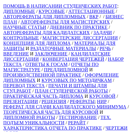
ПОМОЩЬ В НАПИСАНИИ СТУДЕНЧЕСКИХ РАБОТ
:
ДИПЛОМНЫЕ
/
КУРСОВЫЕ
/
АТТЕСТАЦИОННЫЕ
/
АВТОРЕФЕРАТЫ ДЛЯ ДИПЛОМНЫХ
/
ВКР
/ /
БИЗНЕС
ПЛАН
/
АВТОРЕФЕРАТЫ ДЛЯ МАГИСТЕРСКИХ
/
НАУЧНЫЕ СТАТЬИ
/
ДНЕВНИК ПО ПРАКТИКЕ
/
АВТОРЕФЕРАТЫ ДЛЯ КАДИДАТСКИХ
/
ЗАДАЧИ
/
КОНТРОЛЬНЫЕ
/
МАГИСТЕРСКИЕ ДИССЕРТАЦИИ
/
КОНЦЕПЦИЯ ДЛЯ ДИПЛОМА
/
МАТЕРИАЛЫ ДЛЯ
ЗАЩИТЫ
И
РАЗДАТОЧНЫЕ МАТЕРИАЛЫ
/
РЕЧЬ
/
ВВЕДЕНИЕ
И
ЗАКЛЮЧЕНИЕ
/
КАНДИДАТСКИЕ
ДИССЕРТАЦИИ
/
КОНВЕРТАЦИЯ ЧЕРТЕЖЕЙ
/
НАБОР
ТЕКСТА
/
ОТВЕТЫ К ГОСАМ
/
ОТЧЕТЫ ПО
МАГИСТРАТУРЕ
/
ПРЕДДИПЛОМНОЙ
И
ПРОИЗВОДСТВЕННОЙ ПРАКТИКЕ
/
ОФОРМЛЕНИЕ
ДИПЛОМНЫХ
И
КУРСОВЫХ ПО МЕТОДИЧКАМ
/
ПЕРЕВОД ТЕКСТА
/
ПЕЧАТИ И ШТАМПЫ ДЛЯ
СТУД.РАБОТ
/
ПЛАН СТУДЕНЧЕСКОЙ РАБОТЫ
/
ПРАКТИЧЕСКАЯ ЧАСТЬ ДИПЛОМА
И
КУРСОВОЙ
/
ПРЕЗЕНТАЦИИ
/
РЕЦЕНЗИЯ
/
РЕФЕРАТЫ
;
НИР
/
РЕФЕРАТ ДЛЯ СДАЧИ КАНДИДАТСКОГО МИНИМУМА
/
ТЕОРЕТИЧЕСКАЯ ЧАСТЬ ДЛЯ КУРСОВОЙ
И
ДИПЛОМНОЙ РАБОТЫ
/
ТЕСТИРОВАНИЕ
/
ТЕХ.
ПОДЪЕМ УНИКАЛЬНОСТИ
/
РЕРАЙТ
/
ХАРАКТЕРИСТИКА ОТЧЕТА ПО ПРАКТИКЕ
/
ЧЕРТЕЖИ