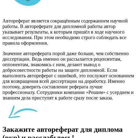
Автореферат является сокращённым содержанием научной
работы. В автореферате для дипломной работы автор
указывает результаты, к которым пришёл в ходе научного
исследования. При этом необходимо строго соблюдать все
правила оформления.
Значение автореферата порой даже больше, чем собственно
диссертации. Ведь именно он рассылается рецензентам,
оппонентам, знакомясь с ним, делают вывод о
добросовестности работы на защите дипломной. Если
выполнить автореферат с ошибкой, это послужит основанием
для возвращения всей диссертации на доработку. Именно
поэтому, доверить составление реферата лучше
профессионалу. Сотрудники компании «Решим» с усердием и
знанием дела приступят к работе сразу после заказа.
Закажите автореферат для диплома
(вкр) и расслабьтесь!