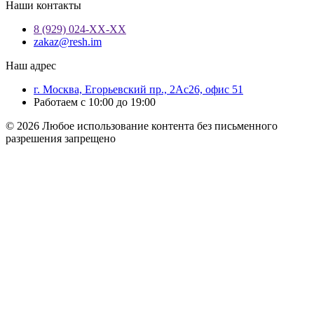
Наши контакты
8 (929) 024-ХХ-ХХ
zakaz@resh.im
Наш адрес
г. Москва, Егорьевский пр., 2Ас26, офис 51
Работаем с 10:00 до 19:00
© 2026 Любое использование контента без письменного
разрешения запрещено