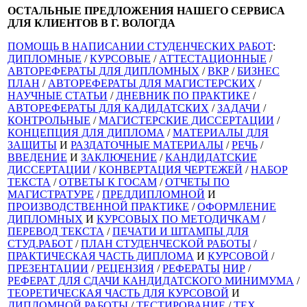
ОСТАЛЬНЫЕ ПРЕДЛОЖЕНИЯ НАШЕГО СЕРВИСА
ДЛЯ КЛИЕНТОВ В Г. ВОЛОГДА
ПОМОЩЬ В НАПИСАНИИ СТУДЕНЧЕСКИХ РАБОТ
:
ДИПЛОМНЫЕ
/
КУРСОВЫЕ
/
АТТЕСТАЦИОННЫЕ
/
АВТОРЕФЕРАТЫ ДЛЯ ДИПЛОМНЫХ
/
ВКР
/
БИЗНЕС
ПЛАН
/
АВТОРЕФЕРАТЫ ДЛЯ МАГИСТЕРСКИХ
/
НАУЧНЫЕ СТАТЬИ
/
ДНЕВНИК ПО ПРАКТИКЕ
/
АВТОРЕФЕРАТЫ ДЛЯ КАДИДАТСКИХ
/
ЗАДАЧИ
/
КОНТРОЛЬНЫЕ
/
МАГИСТЕРСКИЕ ДИССЕРТАЦИИ
/
КОНЦЕПЦИЯ ДЛЯ ДИПЛОМА
/
МАТЕРИАЛЫ ДЛЯ
ЗАЩИТЫ
И
РАЗДАТОЧНЫЕ МАТЕРИАЛЫ
/
РЕЧЬ
/
ВВЕДЕНИЕ
И
ЗАКЛЮЧЕНИЕ
/
КАНДИДАТСКИЕ
ДИССЕРТАЦИИ
/
КОНВЕРТАЦИЯ ЧЕРТЕЖЕЙ
/
НАБОР
ТЕКСТА
/
ОТВЕТЫ К ГОСАМ
/
ОТЧЕТЫ ПО
МАГИСТРАТУРЕ
/
ПРЕДДИПЛОМНОЙ
И
ПРОИЗВОДСТВЕННОЙ ПРАКТИКЕ
/
ОФОРМЛЕНИЕ
ДИПЛОМНЫХ
И
КУРСОВЫХ ПО МЕТОДИЧКАМ
/
ПЕРЕВОД ТЕКСТА
/
ПЕЧАТИ И ШТАМПЫ ДЛЯ
СТУД.РАБОТ
/
ПЛАН СТУДЕНЧЕСКОЙ РАБОТЫ
/
ПРАКТИЧЕСКАЯ ЧАСТЬ ДИПЛОМА
И
КУРСОВОЙ
/
ПРЕЗЕНТАЦИИ
/
РЕЦЕНЗИЯ
/
РЕФЕРАТЫ
НИР
/
РЕФЕРАТ ДЛЯ СДАЧИ КАНДИДАТСКОГО МИНИМУМА
/
ТЕОРЕТИЧЕСКАЯ ЧАСТЬ ДЛЯ КУРСОВОЙ
И
ДИПЛОМНОЙ РАБОТЫ
/
ТЕСТИРОВАНИЕ
/
ТЕХ.