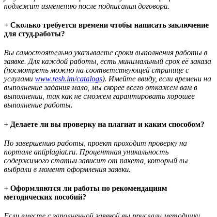
подлежит изменению после подписания договора.
+ Сколько требуется времени чтобы написать заключение
для студ.работы?
Вы самостоятельно указываете сроки выполнения работы в
заявке. Для каждой работы, есть минимальный срок её заказа
(посмотреть можно на соответствующей странице с
услугами
www.resh.im/catalogs
). Имейте ввиду, если времени на
выполнение задания мало, мы скорее всего откажем вам в
выполнении, так как не сможем гарантировать хорошее
выполнение работы.
+ Делаете ли вы проверку на плагиат и каким способом?
По завершению работы, проект проходит проверку на
портале antiplagiat.ru. Процентная уникальность
содержимого статьи зависит от пакета, который вы
выбрали в момент оформления заявки.
+ Оформляются ли работы по рекомендациям
методических пособий?
Если вместе с заполненной заявкой вы прислали методичку,