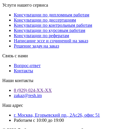
Услуги нашего сервиса
Консультации по дипломным работам
Консультации по диссертациям
Консультации по контрольным работам
Консультации по курсовым работам
Консультации по рефератам
Написание эссе и сочинений на заказ
Решение задач на заказ
Связь с нами
Вопрос-ответ
Контакты
Наши контакты
8 (929) 024-ХХ-ХХ
zakaz@resh.im
Наш адрес
г. Москва, Егорьевский пр., 2Ас26, офис 51
Работаем с 10:00 до 19:00