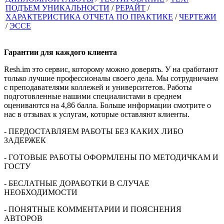
ПОДЪЕМ УНИКАЛЬНОСТИ
/
РЕРАЙТ
/
ХАРАКТЕРИСТИКА ОТЧЕТА ПО ПРАКТИКЕ
/
ЧЕРТЕЖИ
/
ЭССЕ
Гарантии для
каждого клиента
Resh.im это сервис, которому можно доверять. У на сработают
только лучшие профессионалы своего дела. Мы сотрудничаем
с преподавателями коллежей и университетов. Работы
подготовленные нашими специалистами в среднем
оцениваются на 4,86 балла. Больше информации смотрите о
нас в отзывах к услугам, которые оставляют клиенты.
- ПЕРДОСТАВЛЯЕМ РАБОТЫ БЕЗ КАКИХ ЛИБО
ЗАДЕРЖЕК
- ГОТОВЫЕ РАБОТЫ ОФОРМЛЕНЫ ПО МЕТОДИЧКАМ И
ГОСТУ
- БЕСЛАТНЫЕ ДОРАБОТКИ В СЛУЧАЕ
НЕОБХОДИМОСТИ
- ПОНЯТНЫЕ КОММЕНТАРИИ И ПОЯСНЕНИЯ
АВТОРОВ