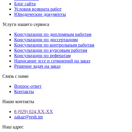
Блог сайта
Условия возврата работ
Юридические документы
Услуги нашего сервиса
Консультации по дипломным работам
Консультации по диссертациям
Консультации по контрольным работам
Консультации по курсовым работам
Консультации по рефератам
Написание эссе и сочинений на заказ
Решение задач на заказ
Связь с нами
Вопрос-ответ
Контакты
Наши контакты
8 (929) 024-ХХ-ХХ
zakaz@resh.im
Наш адрес