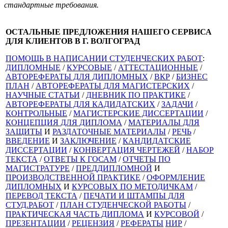
стандартные требования.
ОСТАЛЬНЫЕ ПРЕДЛОЖЕНИЯ НАШЕГО СЕРВИСА
ДЛЯ КЛИЕНТОВ В Г. ВОЛГОГРАД
ПОМОЩЬ В НАПИСАНИИ СТУДЕНЧЕСКИХ РАБОТ
:
ДИПЛОМНЫЕ
/
КУРСОВЫЕ
/
АТТЕСТАЦИОННЫЕ
/
АВТОРЕФЕРАТЫ ДЛЯ ДИПЛОМНЫХ
/
ВКР
/
БИЗНЕС
ПЛАН
/
АВТОРЕФЕРАТЫ ДЛЯ МАГИСТЕРСКИХ
/
НАУЧНЫЕ СТАТЬИ
/
ДНЕВНИК ПО ПРАКТИКЕ
/
АВТОРЕФЕРАТЫ ДЛЯ КАДИДАТСКИХ
/
ЗАДАЧИ
/
КОНТРОЛЬНЫЕ
/
МАГИСТЕРСКИЕ ДИССЕРТАЦИИ
/
КОНЦЕПЦИЯ ДЛЯ ДИПЛОМА
/
МАТЕРИАЛЫ ДЛЯ
ЗАЩИТЫ
И
РАЗДАТОЧНЫЕ МАТЕРИАЛЫ
/
РЕЧЬ
/
ВВЕДЕНИЕ
И
ЗАКЛЮЧЕНИЕ
/
КАНДИДАТСКИЕ
ДИССЕРТАЦИИ
/
КОНВЕРТАЦИЯ ЧЕРТЕЖЕЙ
/
НАБОР
ТЕКСТА
/
ОТВЕТЫ К ГОСАМ
/
ОТЧЕТЫ ПО
МАГИСТРАТУРЕ
/
ПРЕДДИПЛОМНОЙ
И
ПРОИЗВОДСТВЕННОЙ ПРАКТИКЕ
/
ОФОРМЛЕНИЕ
ДИПЛОМНЫХ
И
КУРСОВЫХ ПО МЕТОДИЧКАМ
/
ПЕРЕВОД ТЕКСТА
/
ПЕЧАТИ И ШТАМПЫ ДЛЯ
СТУД.РАБОТ
/
ПЛАН СТУДЕНЧЕСКОЙ РАБОТЫ
/
ПРАКТИЧЕСКАЯ ЧАСТЬ ДИПЛОМА
И
КУРСОВОЙ
/
ПРЕЗЕНТАЦИИ
/
РЕЦЕНЗИЯ
/
РЕФЕРАТЫ
НИР
/