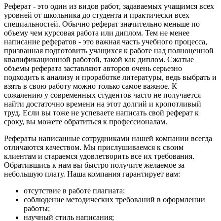
Реферат - это один из видов работ, задаваемых учащимся всех
уровней от школьника до студента и практически всех
специальностей. Обычно реферат значительно меньше по
объему чем курсовая работа или диплом. Тем не менее
написание рефератов - это важная часть учебного процесса,
призванная подготовить учащихся к работе над полноценной
квалификационной работой, такой как диплом. Сжатые
объемы реферата заставляют авторов очень серьезно
подходить к анализу и проработке литературы, ведь выбрать и
взять в свою работу можно только самое важное. К
сожалению у современных студентов часто не получается
найти достаточно времени на этот долгий и кропотливый
труд. Если вы тоже не успеваете написать свой реферат к
сроку, вы можете обратиться к профессионалам.
Рефераты написанные сотрудниками нашей компании всегда
отличаются качеством. Мы прислушиваемся к своим
клиентам и стараемся удовлетворить все их требования.
Обратившись к нам вы быстро получите желаемое за
небольшую плату. Наша компания гарантирует вам:
отсутствие в работе плагиата;
соблюдение методических требований в оформлении
работы;
научный стиль написания;