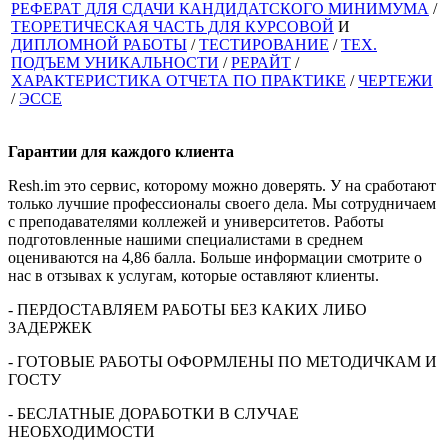
РЕФЕРАТ ДЛЯ СДАЧИ КАНДИДАТСКОГО МИНИМУМА
/
ТЕОРЕТИЧЕСКАЯ ЧАСТЬ ДЛЯ КУРСОВОЙ
И
ДИПЛОМНОЙ РАБОТЫ
/
ТЕСТИРОВАНИЕ
/
ТЕХ.
ПОДЪЕМ УНИКАЛЬНОСТИ
/
РЕРАЙТ
/
ХАРАКТЕРИСТИКА ОТЧЕТА ПО ПРАКТИКЕ
/
ЧЕРТЕЖИ
/
ЭССЕ
Гарантии для
каждого клиента
Resh.im это сервис, которому можно доверять. У на сработают
только лучшие профессионалы своего дела. Мы сотрудничаем
с преподавателями коллежей и университетов. Работы
подготовленные нашими специалистами в среднем
оцениваются на 4,86 балла. Больше информации смотрите о
нас в отзывах к услугам, которые оставляют клиенты.
- ПЕРДОСТАВЛЯЕМ РАБОТЫ БЕЗ КАКИХ ЛИБО
ЗАДЕРЖЕК
- ГОТОВЫЕ РАБОТЫ ОФОРМЛЕНЫ ПО МЕТОДИЧКАМ И
ГОСТУ
- БЕСЛАТНЫЕ ДОРАБОТКИ В СЛУЧАЕ
НЕОБХОДИМОСТИ