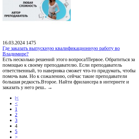
16.03.2024
1475
Где заказать выпускную квалификационную работу во
Владимире?
Есть несколько решений этого вопроса!Первое. Обратиться за
помощью к своему преподавателю. Если преподаватель
ответственный, то наверняка сможет что-то придумать, чтобы
помочь вам. Но к сожалению, сейчас такие преподаватели
большая редкость.Второе. Найти фрилансера в интернете и
заказать у него реш..
→
|<
<
1
2
3
4
5
>