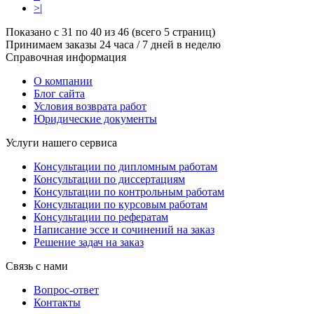
>|
Показано с 31 по 40 из 46 (всего 5 страниц)
Принимаем заказы 24 часа / 7 дней в неделю
Справочная информация
О компании
Блог сайта
Условия возврата работ
Юридические документы
Услуги нашего сервиса
Консультации по дипломным работам
Консультации по диссертациям
Консультации по контрольным работам
Консультации по курсовым работам
Консультации по рефератам
Написание эссе и сочинений на заказ
Решение задач на заказ
Связь с нами
Вопрос-ответ
Контакты