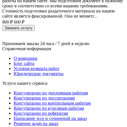
работы на нашем сайте. Мы подготовим документ к нужному
сроку в соответствии со всеми вашими требованиями.
Стоимость подготовки раздаточного материала на нашем
сайте является фиксированной. Она не меняетс..
800 ₽
600 ₽
Заказать услугу
Принимаем заказы 24 часа / 7 дней в неделю
Справочная информация
О компании
Блог сайта
Условия возврата работ
Юридические документы
Услуги нашего сервиса
Консультации по дипломным работам
Консультации по диссертациям
Консультации по контрольным работам
Консультации по курсовым работам
Консультации по рефератам
Написание эссе и сочинений на заказ
Решение задач на заказ