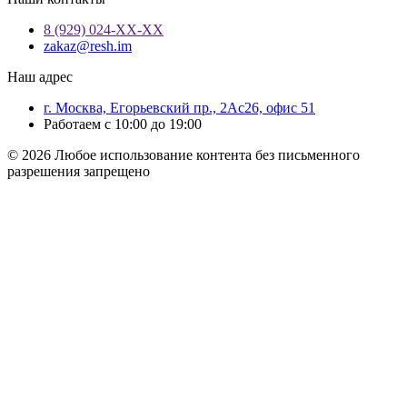
8 (929) 024-ХХ-ХХ
zakaz@resh.im
Наш адрес
г. Москва, Егорьевский пр., 2Ас26, офис 51
Работаем с 10:00 до 19:00
© 2026 Любое использование контента без письменного
разрешения запрещено