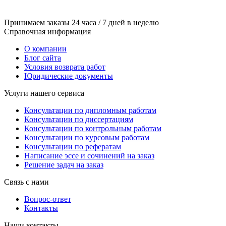
Принимаем заказы 24 часа / 7 дней в неделю
Справочная информация
О компании
Блог сайта
Условия возврата работ
Юридические документы
Услуги нашего сервиса
Консультации по дипломным работам
Консультации по диссертациям
Консультации по контрольным работам
Консультации по курсовым работам
Консультации по рефератам
Написание эссе и сочинений на заказ
Решение задач на заказ
Связь с нами
Вопрос-ответ
Контакты
Наши контакты