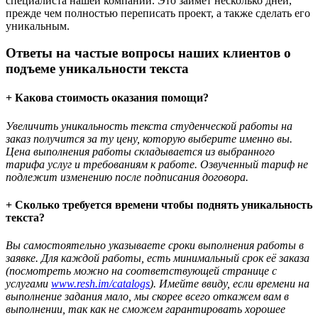
специалиста нашей компании. Это займёт несколько дней,
прежде чем полностью переписать проект, а также сделать его
уникальным.
Ответы на частые вопросы наших клиентов о
подъеме уникальности текста
+ Какова стоимость оказания помощи?
Увеличить уникальность текста студенческой работы на
заказ получится за ту цену, которую выберите именно вы.
Цена выполнения работы складывается из выбранного
тарифа услуг и требованиям к работе. Озвученный тариф не
подлежит изменению после подписания договора.
+ Сколько требуется времени чтобы поднять уникальность
текста?
Вы самостоятельно указываете сроки выполнения работы в
заявке. Для каждой работы, есть минимальный срок её заказа
(посмотреть можно на соответствующей странице с
услугами
www.resh.im/catalogs
). Имейте ввиду, если времени на
выполнение задания мало, мы скорее всего откажем вам в
выполнении, так как не сможем гарантировать хорошее