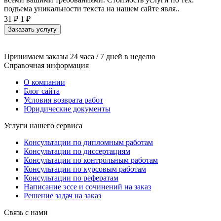
подъема уникальности текста на нашем сайте явля..
31 ₽
1 ₽
Заказать услугу
Принимаем заказы 24 часа / 7 дней в неделю
Справочная информация
О компании
Блог сайта
Условия возврата работ
Юридические документы
Услуги нашего сервиса
Консультации по дипломным работам
Консультации по диссертациям
Консультации по контрольным работам
Консультации по курсовым работам
Консультации по рефератам
Написание эссе и сочинений на заказ
Решение задач на заказ
Связь с нами