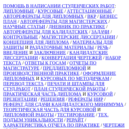
ПОМОЩЬ В НАПИСАНИИ СТУДЕНЧЕСКИХ РАБОТ
:
ДИПЛОМНЫЕ
/
КУРСОВЫЕ
/
АТТЕСТАЦИОННЫЕ
/
АВТОРЕФЕРАТЫ ДЛЯ ДИПЛОМНЫХ
/
ВКР
/
БИЗНЕС
ПЛАН
/
АВТОРЕФЕРАТЫ ДЛЯ МАГИСТЕРСКИХ
/
НАУЧНЫЕ СТАТЬИ
/
ДНЕВНИК ПО ПРАКТИКЕ
/
АВТОРЕФЕРАТЫ ДЛЯ КАДИДАТСКИХ
/
ЗАДАЧИ
/
КОНТРОЛЬНЫЕ
/
МАГИСТЕРСКИЕ ДИССЕРТАЦИИ
/
КОНЦЕПЦИЯ ДЛЯ ДИПЛОМА
/
МАТЕРИАЛЫ ДЛЯ
ЗАЩИТЫ
И
РАЗДАТОЧНЫЕ МАТЕРИАЛЫ
/
РЕЧЬ
/
ВВЕДЕНИЕ
И
ЗАКЛЮЧЕНИЕ
/
КАНДИДАТСКИЕ
ДИССЕРТАЦИИ
/
КОНВЕРТАЦИЯ ЧЕРТЕЖЕЙ
/
НАБОР
ТЕКСТА
/
ОТВЕТЫ К ГОСАМ
/
ОТЧЕТЫ ПО
МАГИСТРАТУРЕ
/
ПРЕДДИПЛОМНОЙ
И
ПРОИЗВОДСТВЕННОЙ ПРАКТИКЕ
/
ОФОРМЛЕНИЕ
ДИПЛОМНЫХ
И
КУРСОВЫХ ПО МЕТОДИЧКАМ
/
ПЕРЕВОД ТЕКСТА
/
ПЕЧАТИ И ШТАМПЫ ДЛЯ
СТУД.РАБОТ
/
ПЛАН СТУДЕНЧЕСКОЙ РАБОТЫ
/
ПРАКТИЧЕСКАЯ ЧАСТЬ ДИПЛОМА
И
КУРСОВОЙ
/
ПРЕЗЕНТАЦИИ
/
РЕЦЕНЗИЯ
/
РЕФЕРАТЫ
НИР
/
РЕФЕРАТ ДЛЯ СДАЧИ КАНДИДАТСКОГО МИНИМУМА
/
ТЕОРЕТИЧЕСКАЯ ЧАСТЬ ДЛЯ КУРСОВОЙ
И
ДИПЛОМНОЙ РАБОТЫ
/
ТЕСТИРОВАНИЕ
/
ТЕХ.
ПОДЪЕМ УНИКАЛЬНОСТИ
/
РЕРАЙТ
/
ХАРАКТЕРИСТИКА ОТЧЕТА ПО ПРАКТИКЕ
/
ЧЕРТЕЖИ