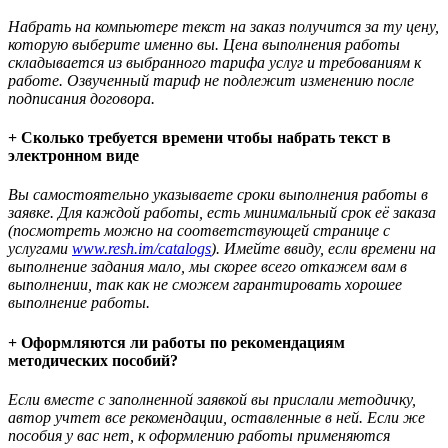
Набрать на компьютере текст на заказ получится за ту цену,
которую выберите именно вы. Цена выполнения работы
складывается из выбранного тарифа услуг и требованиям к
работе. Озвученный тариф не подлежит изменению после
подписания договора.
+ Сколько требуется времени чтобы набрать текст в
электронном виде
Вы самостоятельно указываете сроки выполнения работы в
заявке. Для каждой работы, есть минимальный срок её заказа
(посмотреть можно на соответствующей странице с
услугами
www.resh.im/catalogs
). Имейте ввиду, если времени на
выполнение задания мало, мы скорее всего откажем вам в
выполнении, так как не сможем гарантировать хорошее
выполнение работы.
+ Оформляются ли работы по рекомендациям
методических пособий?
Если вместе с заполненной заявкой вы прислали методичку,
автор учтет все рекомендации, оставленные в ней. Если же
пособия у вас нет, к оформлению работы применяются