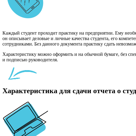
Каждый студент проходит практику на предприятии. Ему необхо
он описывает деловые и личные качества студента, его компете
сотрудниками. Без данного документа практику сдать невозмо
Характеристику можно оформить и на обычной бумаге, без спец
и подписью руководителя.
Характеристика для сдачи отчета о сту