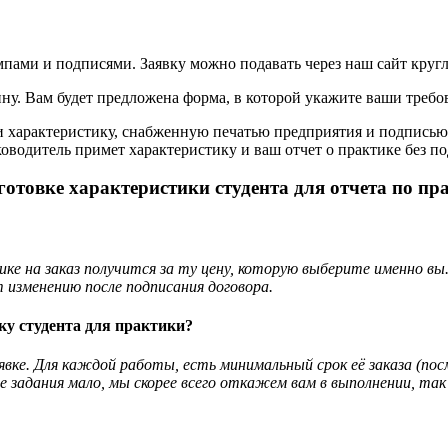
пами и подписями. Заявку можно подавать через наш сайт кругл
ину. Вам будет предложена форма, в которой укажите ваши требов
 характеристику, снабженную печатью предприятия и подписью 
водитель примет характеристику и ваш отчет о практике без по
отовке характеристики студента для отчета по пр
е на заказ получится за ту цену, которую выберите именно вы
 изменению после подписания договора.
ку студента для практики?
явке. Для каждой работы, есть минимальный срок её заказа (
ние задания мало, мы скорее всего откажем вам в выполнении, 