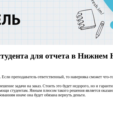
студента для отчета в Нижнем 
 Если преподаватель ответственный, то наверняка сможет что-т
 решение задачи на заказ. Стоить это будет недорого, но и гара
ощи студентам. Явным плюсом такого решения является оказание
ованиям иначе она будет обязана вернуть деньги.