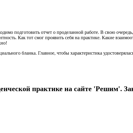
димо подготовить отчет о проделанной работе. В свою очередь,
нтность. Как тот смог проявить себя на практике. Какие взаимо
жно!
иального бланка. Главное, чтобы характеристика удостоверялась
денческой практике на сайте 'Решим'. За