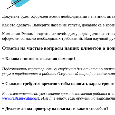
Документ будет оформлен всеми необходимыми печатями, штам
Как это сделать? Выберите название услуги, добавьте ее в корз
Компания 'Решим' подготовит необходимую для сдачи практики
оформлен согласно необходимых требований. Ваш научный руко
Ответы на частые вопросы наших клиентов о подг
+ Какова стоимость оказания помощи?
Подготовить характеристику студента для отчета по практик
услуг и требованиям к работе. Озвученный тариф не подлежит
+ Сколько требуется времени чтобы написать характеристи
Вы самостоятельно указываете сроки выполнения работы в за
www.resh.im/catalogs
). Имейте ввиду, если времени на выполне
+ Делаете ли вы проверку на плагиат и каким способом?