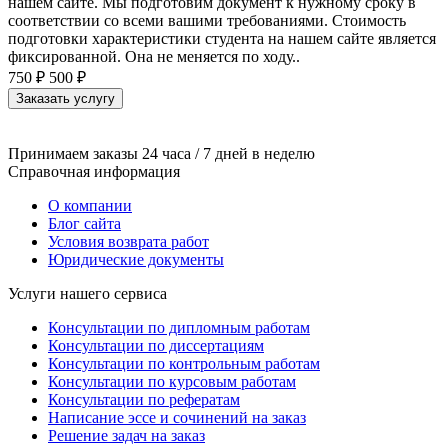
нашем сайте. Мы подготовим документ к нужному сроку в
соответствии со всеми вашими требованиями. Стоимость
подготовки характеристики студента на нашем сайте является
фиксированной. Она не меняется по ходу..
750 ₽
500 ₽
Заказать услугу
Принимаем заказы 24 часа / 7 дней в неделю
Справочная информация
О компании
Блог сайта
Условия возврата работ
Юридические документы
Услуги нашего сервиса
Консультации по дипломным работам
Консультации по диссертациям
Консультации по контрольным работам
Консультации по курсовым работам
Консультации по рефератам
Написание эссе и сочинений на заказ
Решение задач на заказ