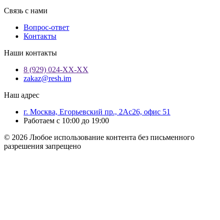
Связь с нами
Вопрос-ответ
Контакты
Наши контакты
8 (929) 024-ХХ-ХХ
zakaz@resh.im
Наш адрес
г. Москва, Егорьевский пр., 2Ас26, офис 51
Работаем с 10:00 до 19:00
© 2026 Любое использование контента без письменного
разрешения запрещено