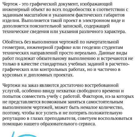
Чертеж - это графический документ, изображающий
инженерный объект во всех подробностях в соответствии с
заданным масштабом и указанием фактических габаритов
изделия. Выполняется такой проект в электронном виде и
дополняется пояснительной запиской, содержащей
технические сведения или указания различного характера.
Обойтись без выполнения чертежей по начертательной
геометрии, инженерной графике или геодезии студентам
технических направлений просто нереально. Данные виды
работ подлежат обязательному выполнению и встречаются не
только в качестве стандартных учебных заданий в расчетно-
графических или контрольных работах, но и частично в
курсовых и дипломных проектах.
Чертежи на заказ являются достаточно востребованной
услугой, особенно ввиду нехватки свободного времени и
попыток совместить учебу с работой. Факторов, из-за которых
не представляется возможным заняться самостоятельным
выполнением чертежей, может быть немалое количество,
поэтому, чтобы все успеть и не потерять положительную
репутацию в глазах преподавателя, советуем воспользоваться
помощью нашего образовательного сервиса.