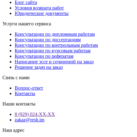
Блог сайта
Условия возврата работ
Юридические документы
Услуги нашего сервиса
Консультации по дипломным работам
Консультации по диссертациям
Консультации по контрольным работам
Консультации по курсовым работам
Консультации по рефератам
Написание эссе и сочинений на заказ
Решение задач на заказ
Связь с нами
Вопрос-ответ
Контакты
Наши контакты
8 (929) 024-ХХ-ХХ
zakaz@resh.im
Наш адрес