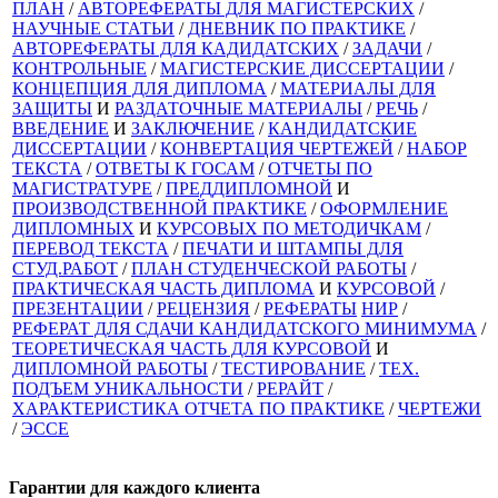
ПЛАН
/
АВТОРЕФЕРАТЫ ДЛЯ МАГИСТЕРСКИХ
/
НАУЧНЫЕ СТАТЬИ
/
ДНЕВНИК ПО ПРАКТИКЕ
/
АВТОРЕФЕРАТЫ ДЛЯ КАДИДАТСКИХ
/
ЗАДАЧИ
/
КОНТРОЛЬНЫЕ
/
МАГИСТЕРСКИЕ ДИССЕРТАЦИИ
/
КОНЦЕПЦИЯ ДЛЯ ДИПЛОМА
/
МАТЕРИАЛЫ ДЛЯ
ЗАЩИТЫ
И
РАЗДАТОЧНЫЕ МАТЕРИАЛЫ
/
РЕЧЬ
/
ВВЕДЕНИЕ
И
ЗАКЛЮЧЕНИЕ
/
КАНДИДАТСКИЕ
ДИССЕРТАЦИИ
/
КОНВЕРТАЦИЯ ЧЕРТЕЖЕЙ
/
НАБОР
ТЕКСТА
/
ОТВЕТЫ К ГОСАМ
/
ОТЧЕТЫ ПО
МАГИСТРАТУРЕ
/
ПРЕДДИПЛОМНОЙ
И
ПРОИЗВОДСТВЕННОЙ ПРАКТИКЕ
/
ОФОРМЛЕНИЕ
ДИПЛОМНЫХ
И
КУРСОВЫХ ПО МЕТОДИЧКАМ
/
ПЕРЕВОД ТЕКСТА
/
ПЕЧАТИ И ШТАМПЫ ДЛЯ
СТУД.РАБОТ
/
ПЛАН СТУДЕНЧЕСКОЙ РАБОТЫ
/
ПРАКТИЧЕСКАЯ ЧАСТЬ ДИПЛОМА
И
КУРСОВОЙ
/
ПРЕЗЕНТАЦИИ
/
РЕЦЕНЗИЯ
/
РЕФЕРАТЫ
НИР
/
РЕФЕРАТ ДЛЯ СДАЧИ КАНДИДАТСКОГО МИНИМУМА
/
ТЕОРЕТИЧЕСКАЯ ЧАСТЬ ДЛЯ КУРСОВОЙ
И
ДИПЛОМНОЙ РАБОТЫ
/
ТЕСТИРОВАНИЕ
/
ТЕХ.
ПОДЪЕМ УНИКАЛЬНОСТИ
/
РЕРАЙТ
/
ХАРАКТЕРИСТИКА ОТЧЕТА ПО ПРАКТИКЕ
/
ЧЕРТЕЖИ
/
ЭССЕ
Гарантии для
каждого клиента