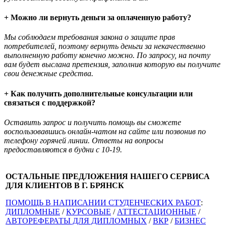
+ Можно ли вернуть деньги за оплаченную работу?
Мы соблюдаем требования закона о защите прав
потребителей, поэтому вернуть деньги за некачественно
выполненную работу конечно можно. По запросу, на почту
вам будет выслана претензия, заполнив которую вы получите
свои денежные средства.
+ Как получить дополнительные консультации или
связаться с поддержкой?
Оставить запрос и получить помощь вы сможете
воспользовавшись онлайн-чатом на сайте или позвонив по
телефону горячей линии. Ответы на вопросы
предоставляются в будни с 10-19.
ОСТАЛЬНЫЕ ПРЕДЛОЖЕНИЯ НАШЕГО СЕРВИСА
ДЛЯ КЛИЕНТОВ В Г. БРЯНСК
ПОМОЩЬ В НАПИСАНИИ СТУДЕНЧЕСКИХ РАБОТ
:
ДИПЛОМНЫЕ
/
КУРСОВЫЕ
/
АТТЕСТАЦИОННЫЕ
/
АВТОРЕФЕРАТЫ ДЛЯ ДИПЛОМНЫХ
/
ВКР
/
БИЗНЕС