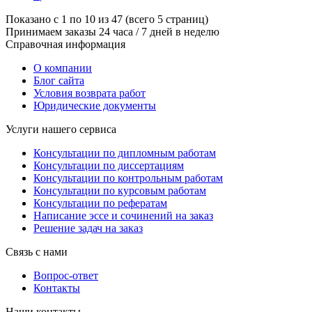
Показано с 1 по 10 из 47 (всего 5 страниц)
Принимаем заказы 24 часа / 7 дней в неделю
Справочная информация
О компании
Блог сайта
Условия возврата работ
Юридические документы
Услуги нашего сервиса
Консультации по дипломным работам
Консультации по диссертациям
Консультации по контрольным работам
Консультации по курсовым работам
Консультации по рефератам
Написание эссе и сочинений на заказ
Решение задач на заказ
Связь с нами
Вопрос-ответ
Контакты
Наши контакты