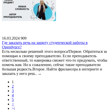
16.03.2024
909
Где заказать речь на защиту студенческой работы в
Оренбурге?
Есть несколько решений этого вопроса!Первое. Обратиться за
помощью к своему преподавателю. Если преподаватель
ответственный, то наверняка сможет что-то придумать, чтобы
помочь вам. Но к сожалению, сейчас такие преподаватели
большая редкость.Второе. Найти фрилансера в интернете и
заказать у него реш..
→
1
2
3
4
5
>
>|