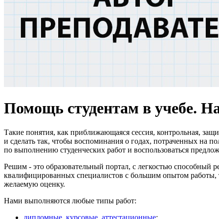
Помощь студентам в учебе. На
Такие понятия, как приближающаяся сессия, контрольная, защи
и сделать так, чтобы воспоминания о годах, потраченных на п
по выполнению студенческих работ и воспользоваться предл
Решим - это образовательный портал, с легкостью способный 
квалифицированных специалистов с большим опытом работы, то
желаемую оценку.
Нами выполняются любые типы работ:
дипломные
,
курсовые
,
аттестационные
;