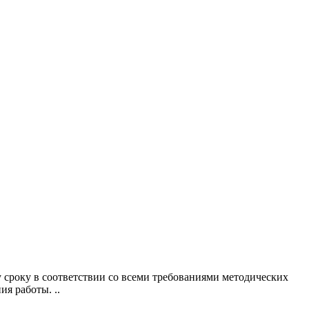
року в соответствии со всеми требованиями методических
я работы. ..