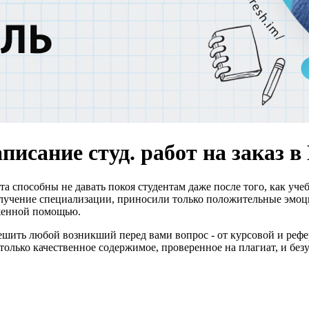
писание студ. работ на заказ в
та способны не давать покоя студентам даже после того, как уч
олучение специализации, приносили только положительные эмоци
оженной помощью.
решить любой возникший перед вами вопрос - от курсовой и реф
лько качественное содержимое, проверенное на плагиат, и безу