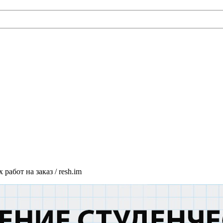
абот на заказ / resh.im