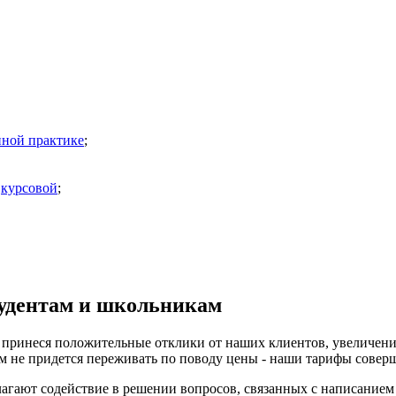
нной практике
;
и
курсовой
;
тудентам и школьникам
 принеся положительные отклики от наших клиентов, увеличени
м не придется переживать по поводу цены - наши тарифы совер
агают содействие в решении вопросов, связанных с написанием