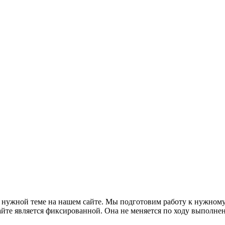
жной теме на нашем сайте. Мы подготовим работу к нужному с
те является фиксированной. Она не меняется по ходу выполнени