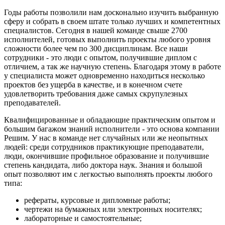
Годы работы позволили нам досконально изучить выбранную
сферу и собрать в своем штате только лучших и компетентных
специалистов. Сегодня в нашей команде свыше 2700
исполнителей, готовых выполнить проекты любого уровня
сложности более чем по 300 дисциплинам. Все наши
сотрудники - это люди с опытом, получившие диплом с
отличием, а так же научную степень. Благодаря этому в работе
у специалиста может одновременно находиться несколько
проектов без ущерба в качестве, и в конечном счете
удовлетворить требования даже самых скрупулезных
преподавателей.
Квалифицированные и обладающие практическим опытом и
большим багажом знаний исполнители - это основа компании
Решим. У нас в команде нет случайных или же неопытных
людей: среди сотрудников практикующие преподаватели,
люди, окончившие профильное образование и получившие
степень кандидата, либо доктора наук. Знания и большой
опыт позволяют им с легкостью выполнять проекты любого
типа:
рефераты, курсовые и дипломные работы;
чертежи на бумажных или электронных носителях;
лабораторные и самостоятельные;