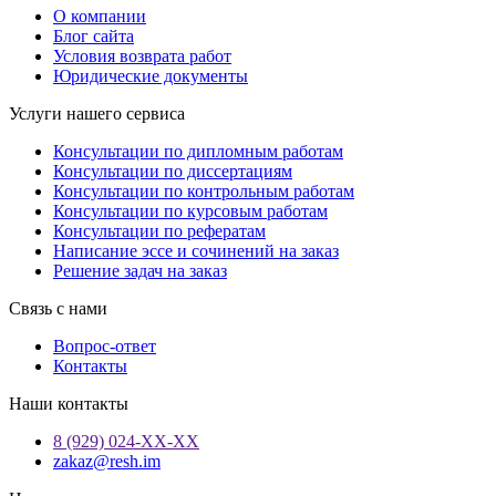
О компании
Блог сайта
Условия возврата работ
Юридические документы
Услуги нашего сервиса
Консультации по дипломным работам
Консультации по диссертациям
Консультации по контрольным работам
Консультации по курсовым работам
Консультации по рефератам
Написание эссе и сочинений на заказ
Решение задач на заказ
Связь с нами
Вопрос-ответ
Контакты
Наши контакты
8 (929) 024-ХХ-ХХ
zakaz@resh.im