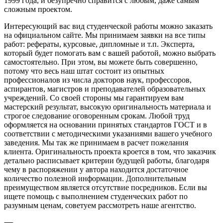
1999 года, и безупречно справится с любым, даже самым
сложным проектом.
Интересующий вас вид студенческой работы можно заказать
на официальном сайте. Мы принимаем заявки на все типы
работ: рефераты, курсовые, дипломные и т.п. Эксперта,
который будет помогать вам с вашей работой, можно выбрать
самостоятельно. При этом, вы можете быть совершенно,
потому что весь наш штат состоит из опытных
профессионалов из числа докторов наук, профессоров,
аспирантов, магистров и преподавателей образовательных
учреждений. Со своей стороны мы гарантируем вам
мастерский результат, высокую оригинальность материала и
строгое следование оговоренным срокам. Любой труд
оформляется на основании принятых стандартов ГОСТ и в
соответствии с методическими указаниями вашего учебного
заведения. Мы так же принимаем в расчет пожелания
клиента. Оригинальность проекта кроется в том, что заказчик
детально расписывает критерии будущей работы, благодаря
чему в распоряжении у автора находится достаточное
количество полезной информации. Дополнительным
преимуществом является отсутствие посредников. Если вы
ищете помощь с выполнением студенческих работ по
разумным ценам, советуем рассмотреть наше агентство.